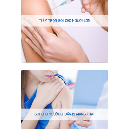
TIÊM TRỌN GÓI CHO NGƯỜI LỚN
GÓI CHO NGƯỜI CHUẨN BỊ MANG THAI