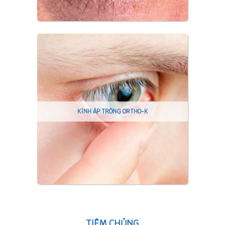
KÍNH ÁP TRÒNG ORTHO-K
TIÊM CHỦNG