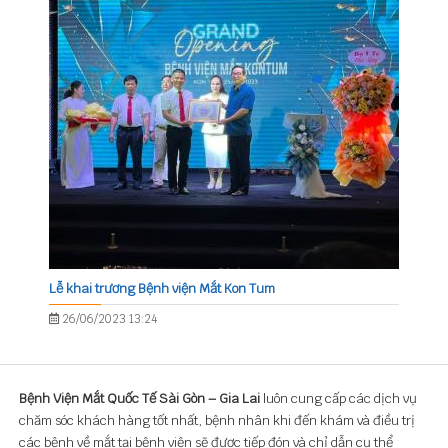
Lễ khai trương Bệnh viện Mắt Kon Tum
26/06/2023 13:24
Bệnh Viện Mắt Quốc Tế Sài Gòn – Gia Lai
luôn cung cấp các dịch vụ
chăm sóc khách hàng tốt nhất, bệnh nhân khi đến khám và điều trị
các bệnh về mắt tại bệnh viện sẽ được tiếp đón và chỉ dẫn cụ thể