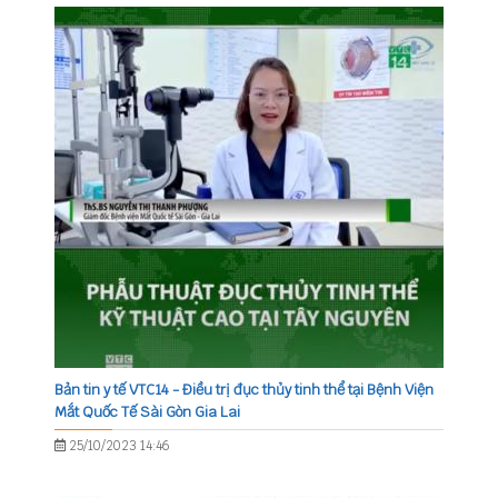
Bản tin y tế VTC14 - Điều trị đục thủy tinh thể tại Bệnh Viện
Mắt Quốc Tế Sài Gòn Gia Lai
25/10/2023 14:46