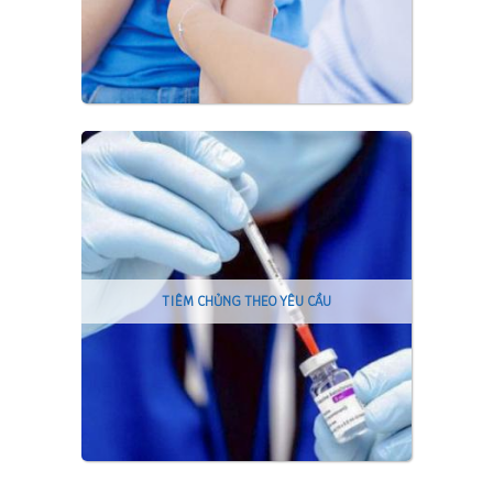
TIÊM CHỦNG THEO YÊU CẦU