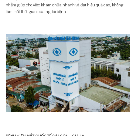
nhằm giúp cho việc khám chữa nhanh và đạt hiệu quả cao, không
làm mất thời gian của người bệnh.
BỆNH VIỆN MẮT QUỐC TẾ SÀI GÒN - GIA LAI