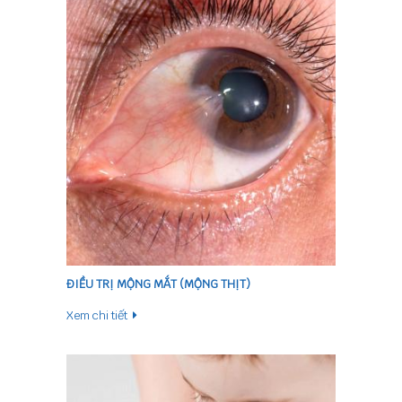
ĐIỀU TRỊ MỘNG MẮT (MỘNG THỊT)
Xem chi tiết