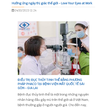
Hưởng ứng ngày thị giác thế giới - Love Your Eyes at Work
04/10/2023 11:24
ĐIỀU TRỊ ĐỤC THỦY TINH THỂ BẰNG PHƯƠNG
PHÁP PHACO TẠI BỆNH VIỆN MẮT QUỐC TẾ SÀI
GÒN - GIA LAI
Bệnh đục thủy tinh thể là một trong những nguyên
nhân hàng đầu gây mù trên thế giới và ở Việt Nam,
bệnh thường gặp ở người người già. Cho đến nay,