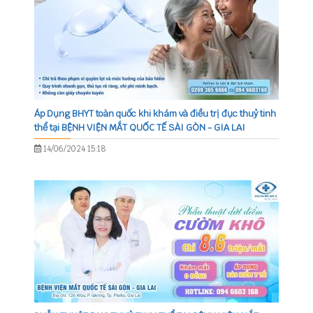
Áp Dụng BHYT toàn quốc khi khám và điều trị đục thuỷ tinh
thể tại BỆNH VIỆN MẮT QUỐC TẾ SÀI GÒN - GIA LAI
14/06/2024 15:18