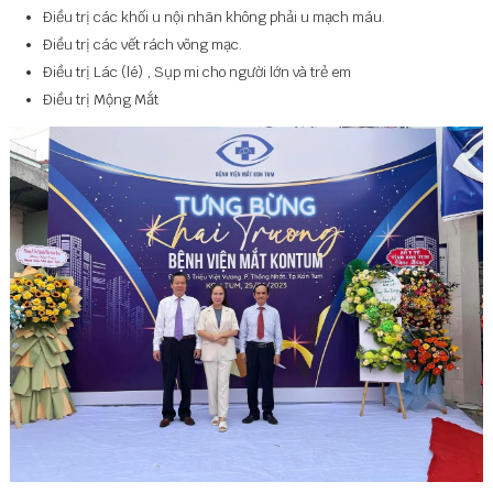
Điều trị các khối u nội nhãn không phải u mạch máu.
Điều trị các vết rách võng mạc.
Điều trị Lác (lé) , Sụp mi cho người lớn và trẻ em
Điều trị Mộng Mắt