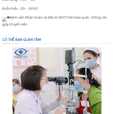
Buổi chiều: 13h - 16h30’
Bệnh viện Nhận khám và điều trị BHYT trên toàn quốc, không cần
giấy chuyển viện
CÓ THỂ BẠN QUAN TÂM