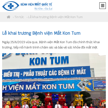
›
Tin tức
› Lễ khai trương Bệnh viện Mắt Kon Tum
Lễ khai trương Bệnh viện Mắt Kon Tum
Ngày 25/6/2023 vừa qua, Bệnh viện Mắt Kon Tum đã chính thức khai
trương, tiếp nối hành trình chăm sóc và bảo vệ sức khỏe đôi mắt Việt.