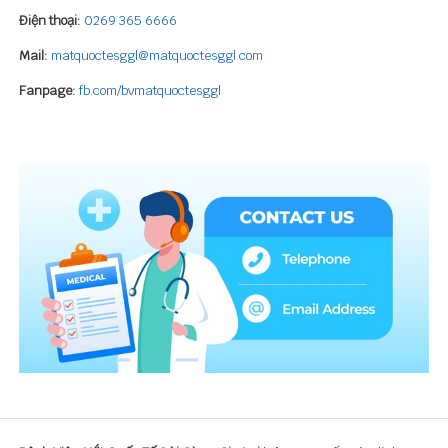
Điện thoại:
0269 365 6666
Mail:
matquoctesggl@matquoctesggl.com
Fanpage:
fb.com/bvmatquoctesggl