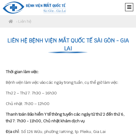
› Liên hệ
LIÊN HỆ BỆNH VIỆN MẮT QUỐC TẾ SÀI GÒN - GIA
LAI
Thời gian làm việc:
Bệnh viện làm việc vào các ngày trong tuần, cụ thể giờ làm việc:
Thứ 2 – Thứ 7: 7h30 – 16h30
Chủ nhật: 7h30 – 12h00
Thanh toán Bảo hiểm Y tế thông tuyến các ngày từ thứ 2 đến thứ 6,
thứ 7: 7h30 - 11h00, Chủ nhật khám dịch vụ
Địa chỉ:
Số 126 Wừu, phường IaKring, tp. Pleiku, Gia Lai