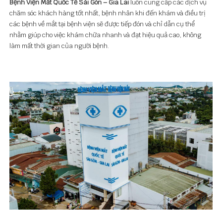
Bệnh Viện Mắt Quốc Tế Sài Gòn – Gia Lai
luôn cung cấp các dịch vụ
chăm sóc khách hàng tốt nhất, bệnh nhân khi đến khám và điều trị
các bệnh về mắt tại bệnh viện sẽ được tiếp đón và chỉ dẫn cụ thể
nhằm giúp cho việc khám chữa nhanh và đạt hiệu quả cao, không
làm mất thời gian của người bệnh.